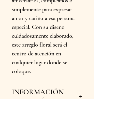
aniversarios, cumpleaños o
simplemente para expresar
amor y cariño a esa persona
especial. Con su diseño
cuidadosamente elaborado,
este arreglo floral será el
centro de atención en
cualquier lugar donde se
coloque.
INFORMACIÓN
DEL ENVÍO
Ofrecemos envíos inmediatos
para que tus flores lleguen