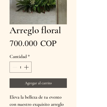
Arreglo floral
Precio
700.000 COP
Cantidad
*
Agregar al carrito
Eleva la belleza de tu evento 
con nuestro exquisito arreglo 