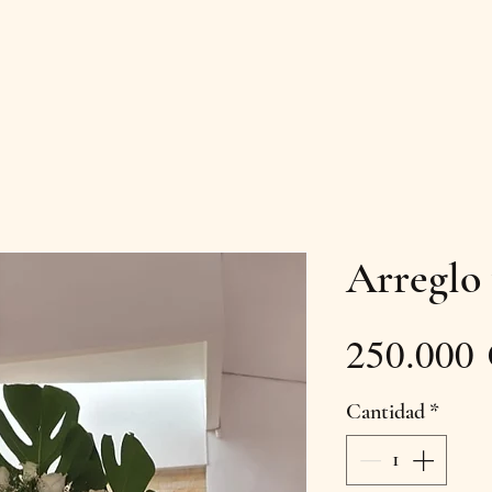
Arreglo 
250.000
Cantidad
*