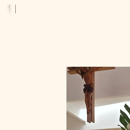
Floristería Tropicana