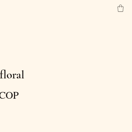
Inicio
Tienda
Contacto
floral
Precio
 COP