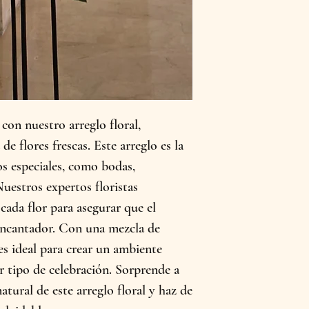
 con nuestro arreglo floral,
 flores frescas. Este arreglo es la
os especiales, como bodas,
uestros expertos floristas
ada flor para asegurar que el
encantador. Con una mezcla de
 es ideal para crear un ambiente
er tipo de celebración. Sorprende a
atural de este arreglo floral y haz de