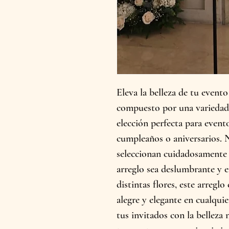
Eleva la belleza de tu evento
compuesto por una variedad de
elección perfecta para event
cumpleaños o aniversarios. N
seleccionan cuidadosamente c
arreglo sea deslumbrante y 
distintas flores, este arreglo
alegre y elegante en cualqui
tus invitados con la belleza n