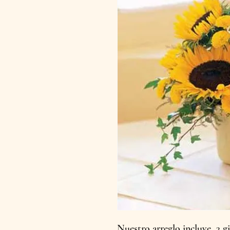
Nuestro arreglo incluye 3 gi