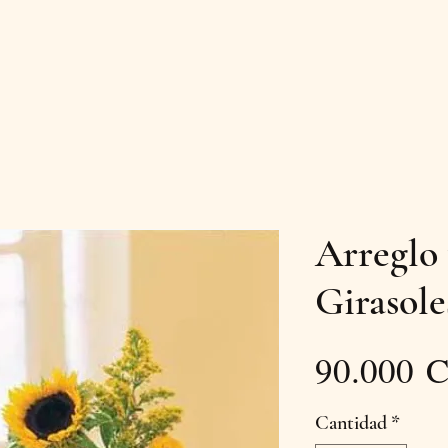
Arreglo 
Girasole
90.000 
Cantidad
*