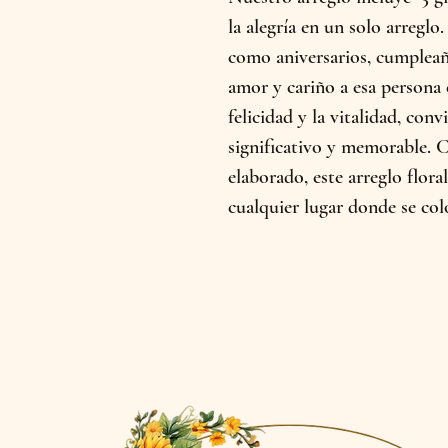
la alegría en un solo arreglo
como aniversarios, cumpleañ
amor y cariño a esa persona e
felicidad y la vitalidad, con
significativo y memorable. 
elaborado, este arreglo flora
cualquier lugar donde se co