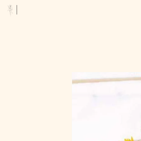
Floristería Tropicana