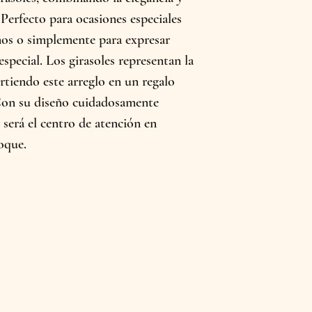
. Perfecto para ocasiones especiales
os o simplemente para expresar
special. Los girasoles representan la
virtiendo este arreglo en un regalo
Con su diseño cuidadosamente
l será el centro de atención en
loque.