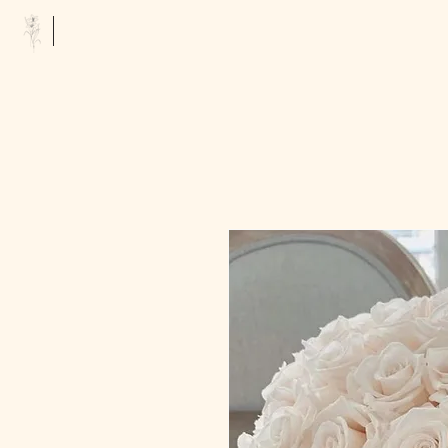
Floristería Tropicana