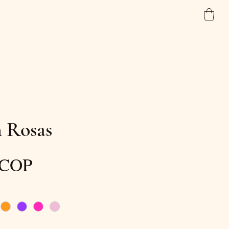
Inicio
Tienda
Contacto
n Rosas
Precio
 COP