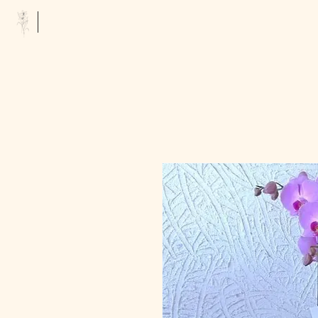
Floristería Tropicana