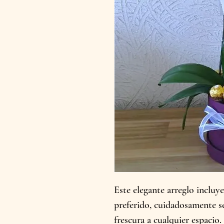
Este elegante arreglo incluy
preferido, cuidadosamente se
frescura a cualquier espaci