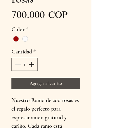
Precio
700.000 COP
Color
*
Cantidad
*
Agregar al carrito
Nuestro Ramo de 200 rosas es
el regalo perfecto para
expresar amor, gratitud y
cariño. Cada ramo está