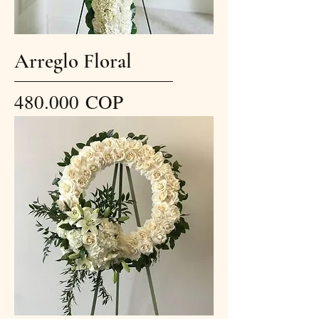
Arreglo Floral
Precio
480.000 COP