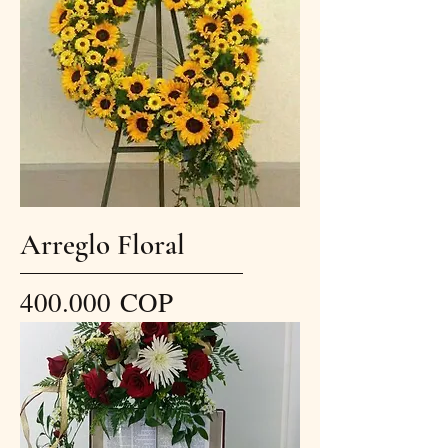
Arreglo Floral
Precio
400.000 COP