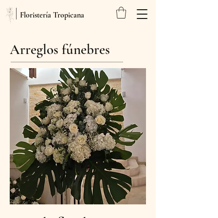
Floristería Tropicana
Arreglos fúnebres