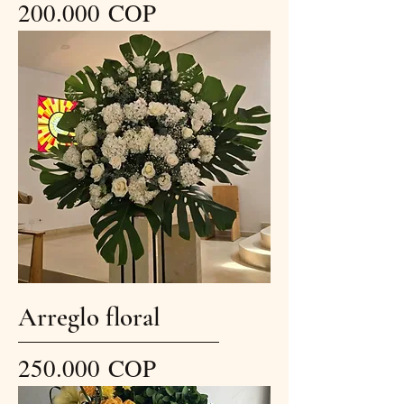
Precio
200.000 COP
Arreglo floral
Precio
250.000 COP