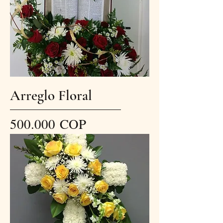
Arreglo Floral
Precio
500.000 COP