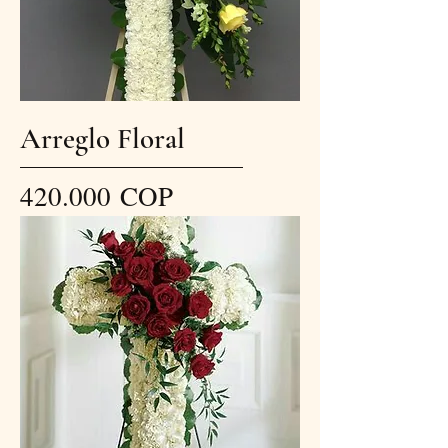
Arreglo Floral
Precio
420.000 COP