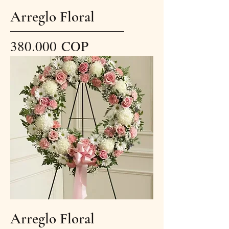
Arreglo Floral
Precio
380.000 COP
Arreglo Floral