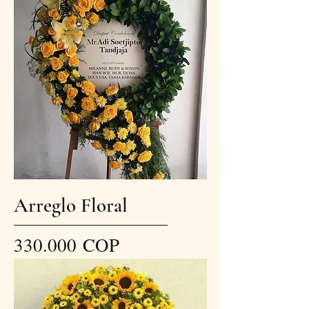
Arreglo Floral
Precio
330.000 COP